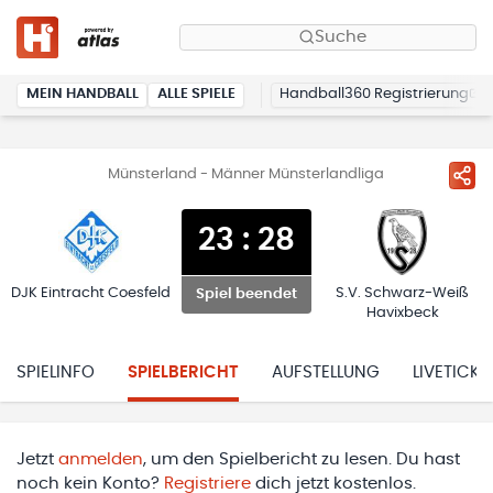
Suche
MEIN HANDBALL
ALLE SPIELE
Handball360 Registrierung
Münsterland - Männer Münsterlandliga
23
:
28
DJK Eintracht Coesfeld
S.V. Schwarz-Weiß
Spiel beendet
Havixbeck
SPIELINFO
SPIELBERICHT
AUFSTELLUNG
LIVETICKE
Jetzt
anmelden
, um den Spielbericht zu lesen. Du hast
noch kein Konto?
Registriere
dich jetzt kostenlos.