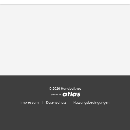
©
2026
Handball.net
Impressum
|
Datenschutz
|
Nutzungsbedingungen