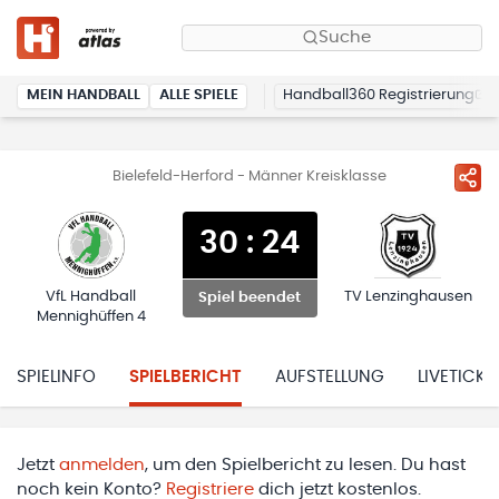
Suche
MEIN HANDBALL
ALLE SPIELE
Handball360 Registrierung
Bielefeld-Herford - Männer Kreisklasse
30
:
24
VfL Handball
TV Lenzinghausen
Spiel beendet
Mennighüffen 4
SPIELINFO
SPIELBERICHT
AUFSTELLUNG
LIVETICKE
Jetzt
anmelden
, um den Spielbericht zu lesen. Du hast
noch kein Konto?
Registriere
dich jetzt kostenlos.