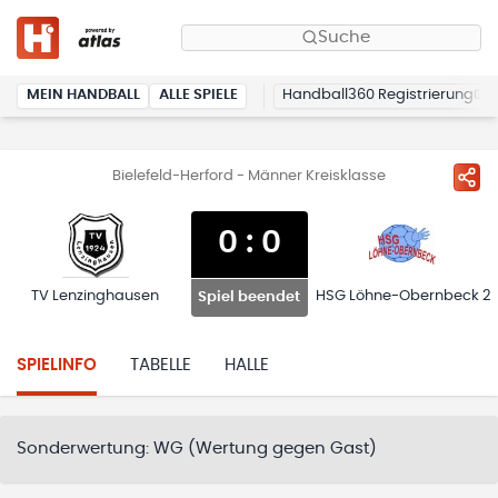
Suche
MEIN HANDBALL
ALLE SPIELE
Handball360 Registrierung
Bielefeld-Herford - Männer Kreisklasse
0
:
0
TV Lenzinghausen
HSG Löhne-Obernbeck 2
Spiel beendet
SPIELINFO
TABELLE
HALLE
Sonderwertung:
WG (Wertung gegen Gast)