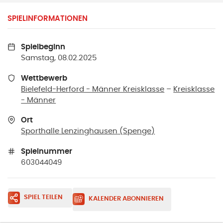
SPIELINFORMATIONEN
Spielbeginn
Samstag, 08.02.2025
Wettbewerb
Bielefeld-Herford - Männer Kreisklasse
–
Kreisklasse
- Männer
Ort
Sporthalle Lenzinghausen
(
Spenge
)
Spielnummer
603044049
SPIEL TEILEN
KALENDER ABONNIEREN