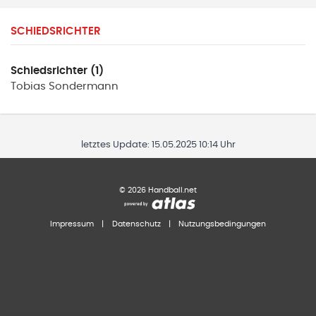
SCHIEDSRICHTER
Schiedsrichter (1)
Tobias
Sondermann
letztes Update:
15.05.2025 10:14 Uhr
©
2026
Handball.net
Impressum
|
Datenschutz
|
Nutzungsbedingungen