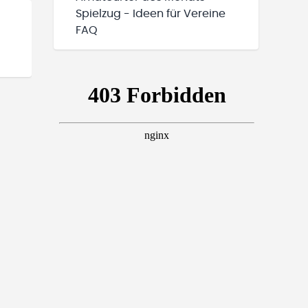
Spielzug - Ideen für Vereine
FAQ