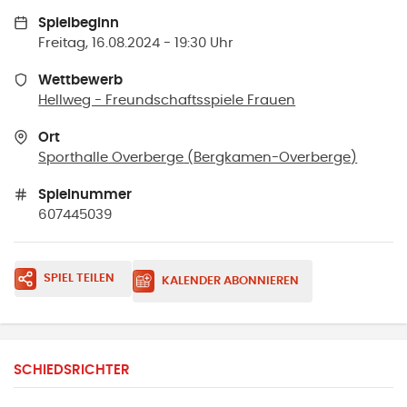
Spielbeginn
Freitag, 16.08.2024 - 19:30 Uhr
Wettbewerb
Hellweg - Freundschaftsspiele Frauen
Ort
Sporthalle Overberge
(
Bergkamen-Overberge
)
Spielnummer
607445039
SPIEL TEILEN
KALENDER ABONNIEREN
SCHIEDSRICHTER