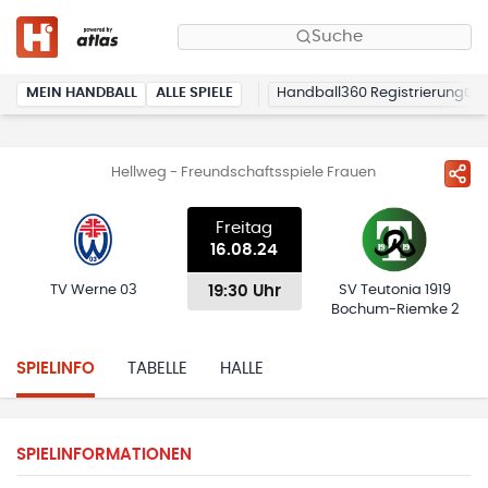
Suche
MEIN HANDBALL
ALLE SPIELE
Handball360 Registrierung
Hellweg - Freundschaftsspiele Frauen
Freitag
16.08.24
19:30 Uhr
TV Werne 03
SV Teutonia 1919
Bochum-Riemke 2
SPIELINFO
TABELLE
HALLE
SPIELINFORMATIONEN