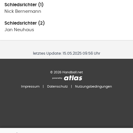
Schiedsrichter (1)
Nick
Bernemann
Schiedsrichter (2)
Jan
Neuhaus
letztes Update:
15.05.2025 09:56 Uhr
©
2026
Handball.net
Impressum
|
Datenschutz
|
Nutzungsbedingungen