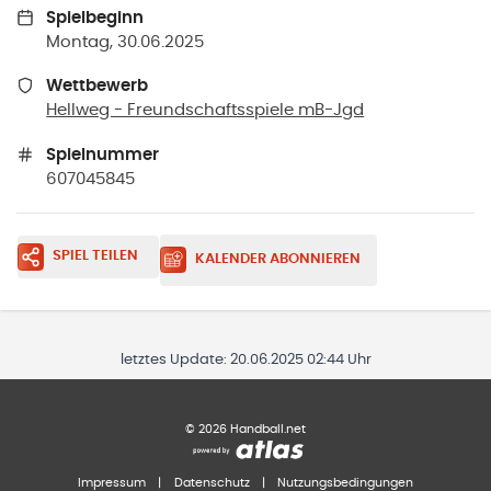
Spielbeginn
Montag, 30.06.2025
Wettbewerb
Hellweg - Freundschaftsspiele mB-Jgd
Spielnummer
607045845
SPIEL TEILEN
KALENDER ABONNIEREN
letztes Update:
20.06.2025 02:44 Uhr
©
2026
Handball.net
Impressum
|
Datenschutz
|
Nutzungsbedingungen