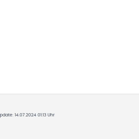
Update:
14.07.2024 01:13 Uhr