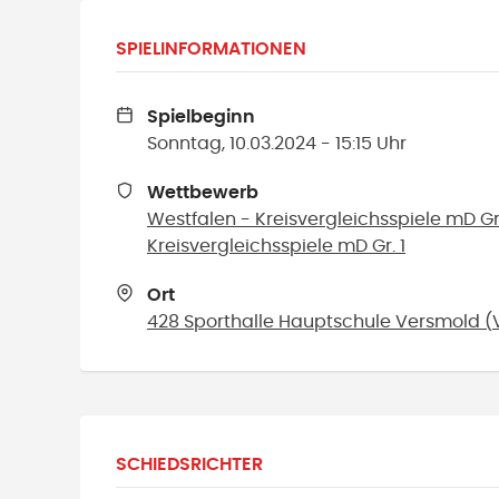
SPIELINFORMATIONEN
Spielbeginn
Sonntag, 10.03.2024 - 15:15 Uhr
Wettbewerb
Westfalen - Kreisvergleichsspiele mD Gr.
Kreisvergleichsspiele mD Gr. 1
Ort
428 Sporthalle Hauptschule Versmold
(
SCHIEDSRICHTER