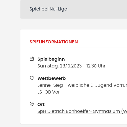
Spiel bei Nu-Liga
SPIELINFORMATIONEN
Spielbeginn
Samstag, 28.10.2023 - 12:30 Uhr
Wettbewerb
Lenne-Sieg - weibliche E-Jugend Vorr
LS-OB Vor
Ort
SpH Dietrich Bonhoeffer-Gymnasium
(
W