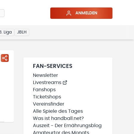
ANMELDEN
3. Liga
JBLH
FAN-SERVICES
Newsletter
Livestreams
Fanshops
Ticketshops
Vereinsfinder
Alle Spiele des Tages
Was ist handball.net?
Auszeit - Der Ernährungsblog
Amateurtor des Monats