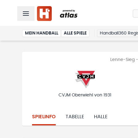
MEIN HANDBALL
ALLE SPIELE
Handball360 Regis
Lenne-Sieg -
CVJM Oberwiehl von 1931
SPIELINFO
TABELLE
HALLE