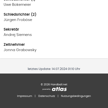
Uwe
Bokemeier
Schiedsrichter (2)
Jürgen
Froböse
Sekretär
Andrej
Siemens
Zeitnehmer
Jonna
Grabowsky
letztes Update:
14.07.2024 01:10 Uhr
©
2026
Handball.net
Impressum
|
Datenschutz
|
Nutzungsbedingungen