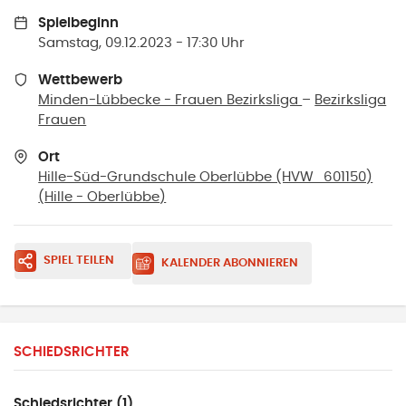
Spielbeginn
Samstag, 09.12.2023 - 17:30 Uhr
Wettbewerb
Minden-Lübbecke - Frauen Bezirksliga
–
Bezirksliga
Frauen
Ort
Hille-Süd-Grundschule Oberlübbe (HVW_601150)
(
Hille - Oberlübbe
)
SPIEL TEILEN
KALENDER ABONNIEREN
SCHIEDSRICHTER
Schiedsrichter (1)