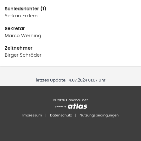
Schiedsrichter (1)
Serkan
Erdem
Sekretär
Marco
Werning
Zeitnehmer
Birger
Schröder
letztes Update:
14.07.2024 01:07 Uhr
©
2026
Handball.net
Impressum
|
Datenschutz
|
Nutzungsbedingungen