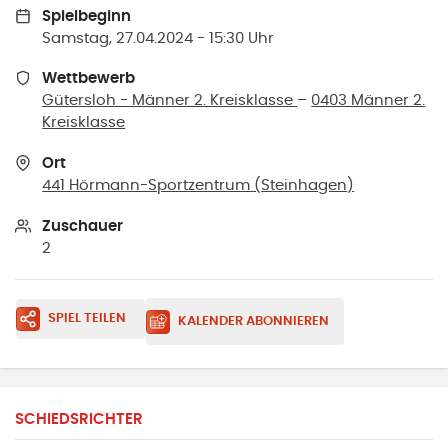
Spielbeginn
Samstag, 27.04.2024 - 15:30 Uhr
Wettbewerb
Gütersloh - Männer 2. Kreisklasse
–
0403 Männer 2.
Kreisklasse
Ort
441 Hörmann-Sportzentrum
(
Steinhagen
)
Zuschauer
2
SPIEL TEILEN
KALENDER ABONNIEREN
SCHIEDSRICHTER