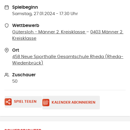
Spielbeginn
Samstag, 27.01.2024 - 17:30 Uhr
Wettbewerb
Gütersloh - Männer 2. Kreisklasse
–
0403 Männer 2.
Kreisklasse
Ort
458 Neue Sporthalle Gesamtschule Rheda
(
Rheda-
Wiedenbrück
)
Zuschauer
50
SPIEL TEILEN
KALENDER ABONNIEREN