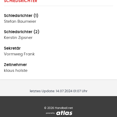
SCHIEDSRICHTER
Schiedsrichter (1)
Stefan
Baumeier
Schiedsrichter (2)
Kerstin
Zipsner
Sekretär
Vormweg
Frank
Zeitnehmer
klaus
holste
letztes Update:
14.07.2024 01:07 Uhr
©
2026
Handball.net