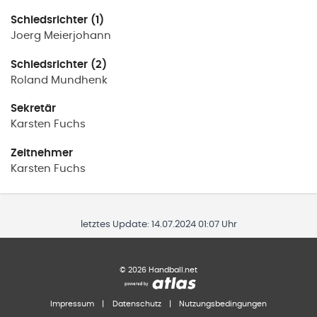
Schiedsrichter (1)
Joerg
Meierjohann
Schiedsrichter (2)
Roland
Mundhenk
Sekretär
Karsten
Fuchs
Zeitnehmer
Karsten
Fuchs
letztes Update:
14.07.2024 01:07 Uhr
©
2026
Handball.net
Impressum
|
Datenschutz
|
Nutzungsbedingungen