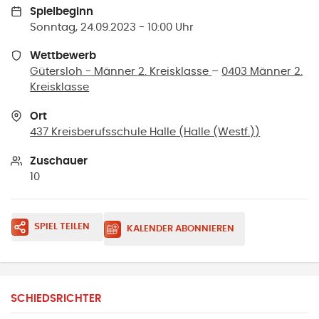
Spielbeginn
Sonntag, 24.09.2023 - 10:00 Uhr
Wettbewerb
Gütersloh - Männer 2. Kreisklasse
–
0403 Männer 2.
Kreisklasse
Ort
437 Kreisberufsschule Halle
(
Halle (Westf.)
)
Zuschauer
10
SPIEL TEILEN
KALENDER ABONNIEREN
SCHIEDSRICHTER