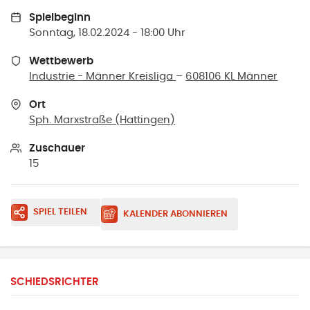
Spielbeginn
Sonntag, 18.02.2024 - 18:00 Uhr
Wettbewerb
Industrie - Männer Kreisliga
–
608106 KL Männer
Ort
Sph. Marxstraße
(
Hattingen
)
Zuschauer
15
SPIEL TEILEN
KALENDER ABONNIEREN
SCHIEDSRICHTER