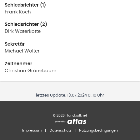
Schiedsrichter (1)
Frank
Koch
Schiedsrichter (2)
Dirk
Waterkotte
Sekretär
Michael
Wolter
Zeitnehmer
Christian
Grönebaum
letztes Update:
13.07.2024 01:10 Uhr
©
2026
Handball.net
Impressum
|
Datenschutz
|
Nutzungsbedingungen