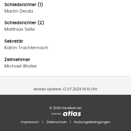
Schiedsrichter (1)
Martin
Derda
Schiedsrichter (2)
Matthias
Selle
Sekretär
Katrin
Trachternach
Zeitnehmer
Michael
Wolter
letztes Update:
13.07.2024 01:10 Uhr
©
2026
Handball.net
Impressum
|
Datenschutz
|
Nutzungsbedingungen