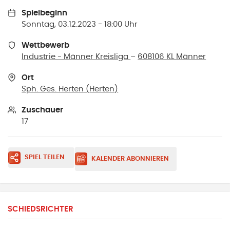
Spielbeginn
Sonntag, 03.12.2023 - 18:00 Uhr
Wettbewerb
Industrie - Männer Kreisliga
–
608106 KL Männer
Ort
Sph. Ges. Herten
(
Herten
)
Zuschauer
17
SPIEL TEILEN
KALENDER ABONNIEREN
SCHIEDSRICHTER