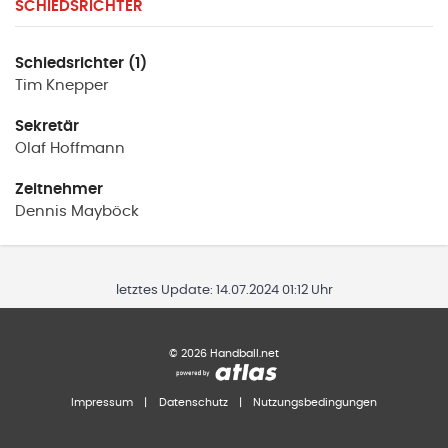
SCHIEDSRICHTER
Schiedsrichter (1)
Tim
Knepper
Sekretär
Olaf
Hoffmann
Zeitnehmer
Dennis
Mayböck
letztes Update:
14.07.2024 01:12 Uhr
©
2026
Handball.net
Impressum
|
Datenschutz
|
Nutzungsbedingungen