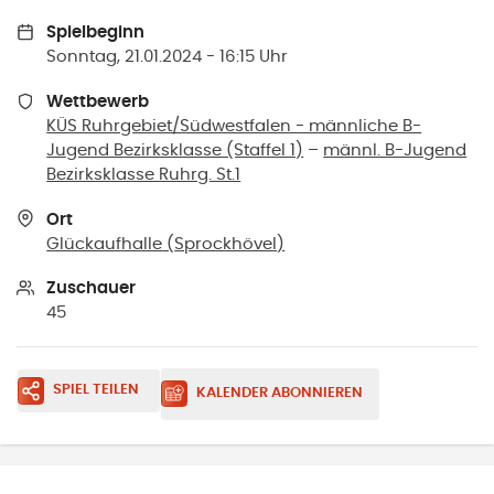
Spielbeginn
Sonntag, 21.01.2024 - 16:15 Uhr
Wettbewerb
KÜS Ruhrgebiet/Südwestfalen - männliche B-
Jugend Bezirksklasse (Staffel 1)
–
männl. B-Jugend
Bezirksklasse Ruhrg. St.1
Ort
Glückaufhalle
(
Sprockhövel
)
Zuschauer
45
SPIEL TEILEN
KALENDER ABONNIEREN