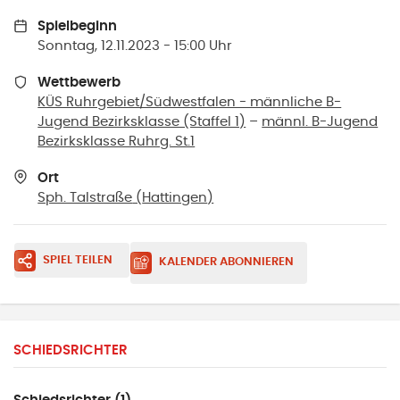
Spielbeginn
Sonntag, 12.11.2023 - 15:00 Uhr
Wettbewerb
KÜS Ruhrgebiet/Südwestfalen - männliche B-
Jugend Bezirksklasse (Staffel 1)
–
männl. B-Jugend
Bezirksklasse Ruhrg. St.1
Ort
Sph. Talstraße
(
Hattingen
)
SPIEL TEILEN
KALENDER ABONNIEREN
SCHIEDSRICHTER