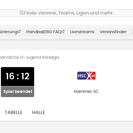
Finde Vereine, Teams, Ligen und mehr…
trierung
Handball360 FAQ
Livestreams
Vereinsfinder
männliche D-Jugend Kreisliga
16
:
12
Spiel beendet
Hammer SC
TABELLE
HALLE