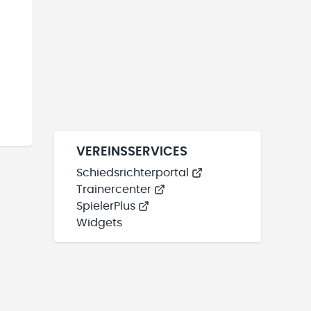
VEREINSSERVICES
Schiedsrichterportal
Trainercenter
SpielerPlus
Widgets