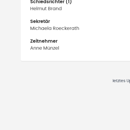
Schiedsrichter (1)
Helmut
Brand
Sekretär
Michaela
Roeckerath
Zeitnehmer
Anne
Münzel
letztes 