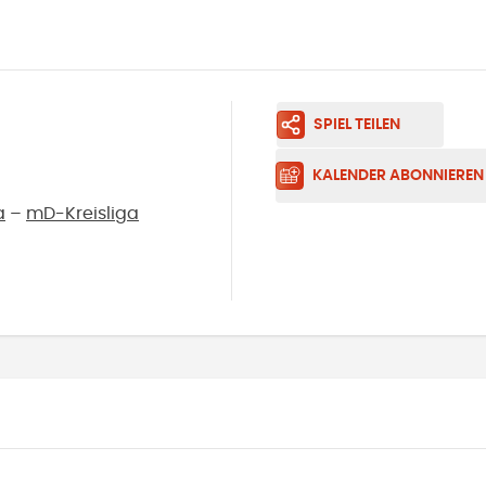
SPIEL TEILEN
KALENDER ABONNIEREN
a
–
mD-Kreisliga