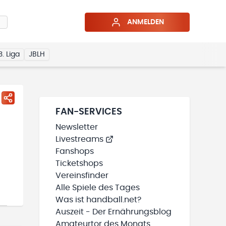
ANMELDEN
3. Liga
JBLH
FAN-SERVICES
Newsletter
Livestreams
Fanshops
Ticketshops
Vereinsfinder
Alle Spiele des Tages
Was ist handball.net?
Auszeit - Der Ernährungsblog
Amateurtor des Monats