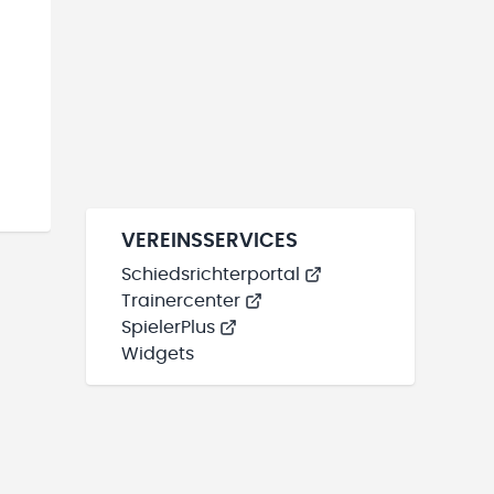
VEREINSSERVICES
Schiedsrichterportal
Trainercenter
SpielerPlus
Widgets