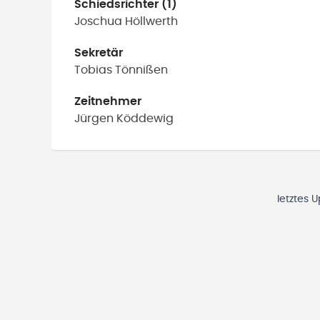
Schiedsrichter (1)
Joschua
Höllwerth
Sekretär
Tobias
Tönnißen
Zeitnehmer
Jürgen
Köddewig
letztes 