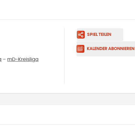
SPIEL TEILEN
KALENDER ABONNIEREN
a
–
mD-Kreisliga