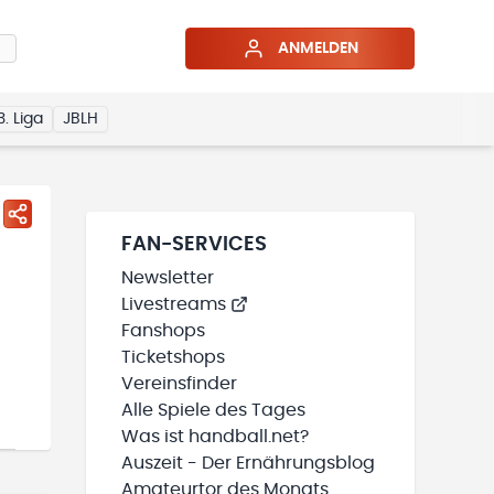
ANMELDEN
3. Liga
JBLH
FAN-SERVICES
Newsletter
Livestreams
Fanshops
Ticketshops
Vereinsfinder
Alle Spiele des Tages
Was ist handball.net?
Auszeit - Der Ernährungsblog
Amateurtor des Monats