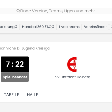
Finde Vereine, Teams, Ligen und mehr…
trierung
Handball360 FAQ
Livestreams
Vereinsfinder
männliche D-Jugend Kreisliga
7
:
22
Spiel beendet
SV Eintracht Dolberg
TABELLE
HALLE