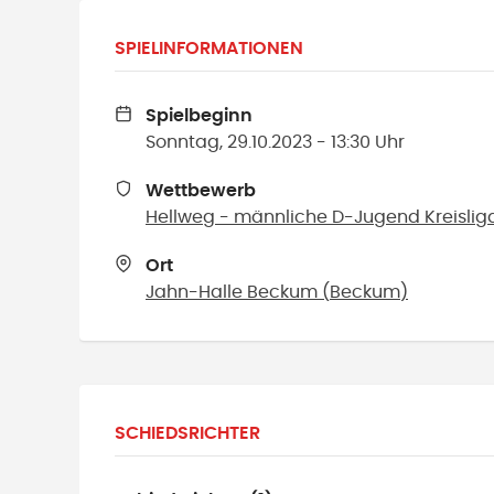
SPIELINFORMATIONEN
Spielbeginn
Sonntag, 29.10.2023 - 13:30 Uhr
Wettbewerb
Hellweg - männliche D-Jugend Kreislig
Ort
Jahn-Halle Beckum
(
Beckum
)
SCHIEDSRICHTER