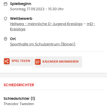
Spielbeginn
Sonntag, 17.09.2023 - 15:30 Uhr
Wettbewerb
Hellweg - männliche D-Jugend Kreisliga
–
mD-
Kreisliga
Ort
Sporthalle im Schulzentrum
(
Bönen
)
SPIEL TEILEN
KALENDER ABONNIEREN
SCHIEDSRICHTER
Schiedsrichter (1)
Theodor
Twesten