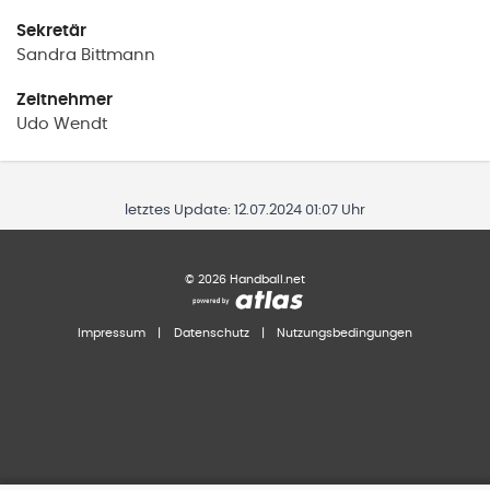
Sekretär
Sandra
Bittmann
Zeitnehmer
Udo
Wendt
letztes Update:
12.07.2024 01:07 Uhr
©
2026
Handball.net
Impressum
|
Datenschutz
|
Nutzungsbedingungen