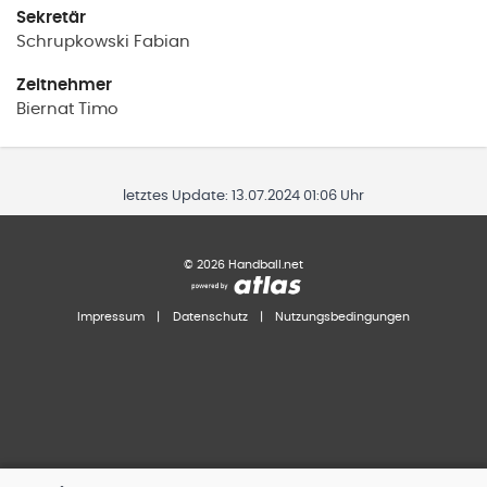
Sekretär
Schrupkowski
Fabian
Zeitnehmer
Biernat
Timo
letztes Update:
13.07.2024 01:06 Uhr
©
2026
Handball.net
Impressum
|
Datenschutz
|
Nutzungsbedingungen