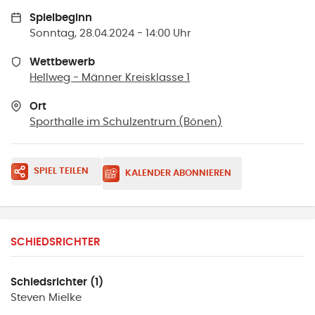
Spielbeginn
Sonntag, 28.04.2024 - 14:00 Uhr
Wettbewerb
Hellweg - Männer Kreisklasse 1
Ort
Sporthalle im Schulzentrum
(
Bönen
)
SPIEL TEILEN
KALENDER ABONNIEREN
SCHIEDSRICHTER
Schiedsrichter (1)
Steven
Mielke