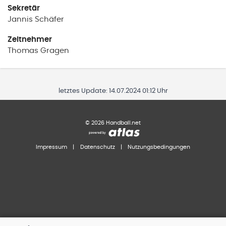
Sekretär
Jannis
Schäfer
Zeitnehmer
Thomas
Gragen
letztes Update:
14.07.2024 01:12 Uhr
©
2026
Handball.net
Impressum
|
Datenschutz
|
Nutzungsbedingungen