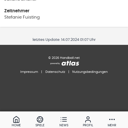
Zeitnehmer
Stefanie
Fuisting
letztes Update:
14.07.2024 01:07 Uhr
©
2026
Handball.net
Impressum
|
Datenschutz
|
Nutzungsbedingungen
HOME
SPIELE
NEWS
PROFIL
MEHR