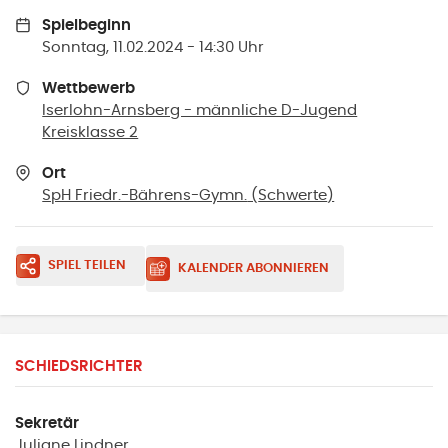
Spielbeginn
Sonntag, 11.02.2024 - 14:30 Uhr
Wettbewerb
Iserlohn-Arnsberg - männliche D-Jugend
Kreisklasse 2
Ort
SpH Friedr.-Bährens-Gymn.
(
Schwerte
)
SPIEL TEILEN
KALENDER ABONNIEREN
SCHIEDSRICHTER
Sekretär
Juliane
Lindner