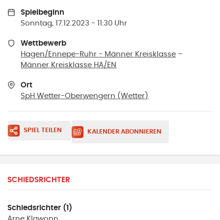
Spielbeginn
Sonntag, 17.12.2023 - 11:30 Uhr
Wettbewerb
Hagen/Ennepe-Ruhr - Männer Kreisklasse
–
Männer Kreisklasse HA/EN
Ort
SpH Wetter-Oberwengern
(
Wetter
)
SPIEL TEILEN
KALENDER ABONNIEREN
SCHIEDSRICHTER
Schiedsrichter (1)
Arne
Klawonn