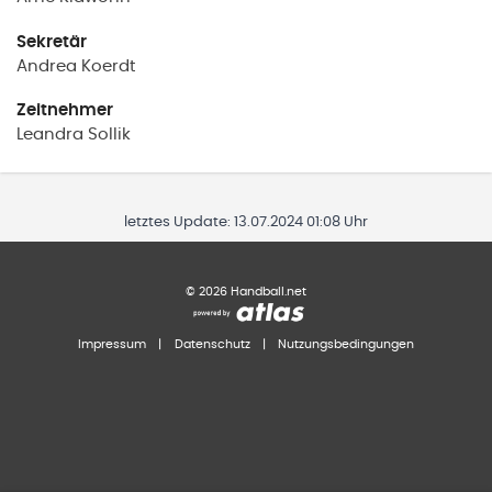
Sekretär
Andrea
Koerdt
Zeitnehmer
Leandra
Sollik
letztes Update:
13.07.2024 01:08 Uhr
©
2026
Handball.net
Impressum
|
Datenschutz
|
Nutzungsbedingungen