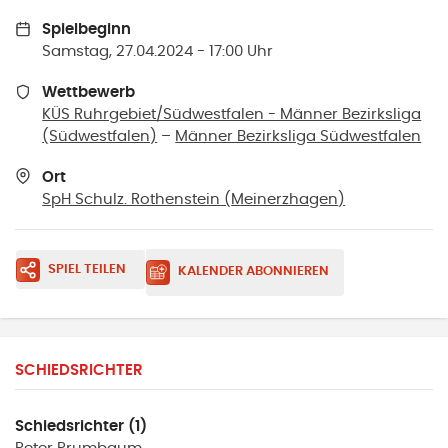
Spielbeginn
Samstag, 27.04.2024 - 17:00 Uhr
Wettbewerb
KÜS Ruhrgebiet/Südwestfalen - Männer Bezirksliga
(Südwestfalen)
–
Männer Bezirksliga Südwestfalen
Ort
SpH Schulz. Rothenstein
(
Meinerzhagen
)
SPIEL TEILEN
KALENDER ABONNIEREN
SCHIEDSRICHTER
Schiedsrichter (1)