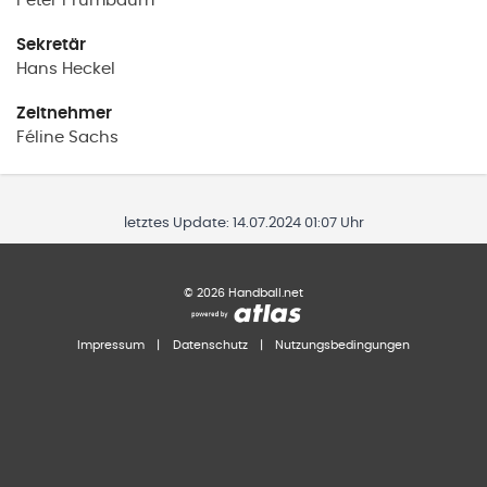
Peter
Prumbaum
Sekretär
Hans
Heckel
Zeitnehmer
Féline
Sachs
letztes Update:
14.07.2024 01:07 Uhr
©
2026
Handball.net
Impressum
|
Datenschutz
|
Nutzungsbedingungen