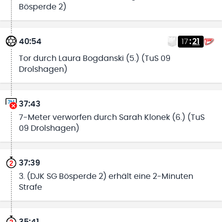
Bösperde 2)
40:54
17
:
21
Tor durch Laura Bogdanski (5.) (TuS 09
Drolshagen)
37:43
7-Meter verworfen durch Sarah Klonek (6.) (TuS
09 Drolshagen)
37:39
3. (DJK SG Bösperde 2) erhält eine 2-Minuten
Strafe
35:41