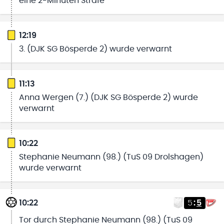
eine 2-Minuten Strafe
12:19
3. (DJK SG Bösperde 2) wurde verwarnt
11:13
Anna Wergen (7.) (DJK SG Bösperde 2) wurde
verwarnt
10:22
Stephanie Neumann (98.) (TuS 09 Drolshagen)
wurde verwarnt
10:22
5
:
5
Tor durch Stephanie Neumann (98.) (TuS 09