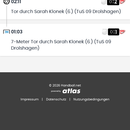
02:11
0
:
2
Tor durch Sarah Klonek (6.) (TuS 09 Drolshagen)
01:03
0
:
1
7-Meter Tor durch Sarah Klonek (6.) (TuS 09
Drolshagen)
©
2026
Handball.net
Impressum
|
Datenschutz
|
Nutzungsbedingungen