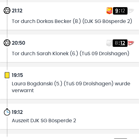
21:12
9
:
12
Tor durch Dorkas Becker (8.) (DJK SG Bösperde 2)
20:50
8
:
12
Tor durch Sarah Klonek (6.) (TuS 09 Drolshagen)
19:15
Laura Bogdanski (5.) (TuS 09 Drolshagen) wurde
verwarnt
19:12
Auszeit DJK SG Bösperde 2