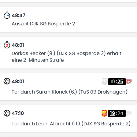
48:47
Auszeit DJK SG Bösperde 2
48:01
Dorkas Becker (8.) (DJK SG Bösperde 2) erhält
eine 2-Minuten Strafe
48:01
19
:
25
Tor durch Sarah Klonek (6.) (TuS 09 Drolshagen)
47:10
19
:
24
Tor durch Leoni Albrecht (11.) (DJK SG Bösperde 2)