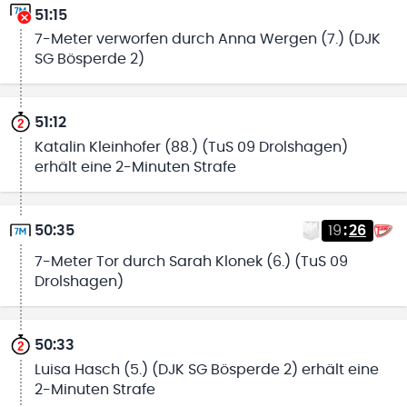
51:15
7-Meter verworfen durch Anna Wergen (7.) (DJK
SG Bösperde 2)
51:12
Katalin Kleinhofer (88.) (TuS 09 Drolshagen)
erhält eine 2-Minuten Strafe
50:35
19
:
26
7-Meter Tor durch Sarah Klonek (6.) (TuS 09
Drolshagen)
50:33
Luisa Hasch (5.) (DJK SG Bösperde 2) erhält eine
2-Minuten Strafe