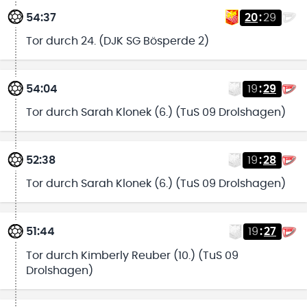
54:37
20
:
29
Tor durch 24. (DJK SG Bösperde 2)
54:04
19
:
29
Tor durch Sarah Klonek (6.) (TuS 09 Drolshagen)
52:38
19
:
28
Tor durch Sarah Klonek (6.) (TuS 09 Drolshagen)
51:44
19
:
27
Tor durch Kimberly Reuber (10.) (TuS 09
Drolshagen)