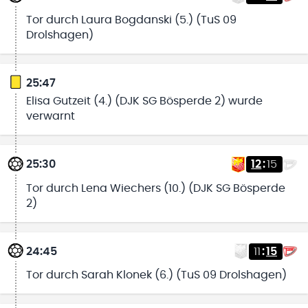
Tor durch Laura Bogdanski (5.) (TuS 09
Drolshagen)
25:47
Elisa Gutzeit (4.) (DJK SG Bösperde 2) wurde
verwarnt
25:30
12
:
15
Tor durch Lena Wiechers (10.) (DJK SG Bösperde
2)
24:45
11
:
15
Tor durch Sarah Klonek (6.) (TuS 09 Drolshagen)