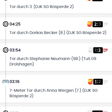
Tor durch 3. (DJK SG Bösperde 2)
04:25
2
:
3
Tor durch Dorkas Becker (8.) (DJK SG Bösperde 2)
03:54
1
:
3
Tor durch Stephanie Neumann (98.) (TuS 09
Drolshagen)
03:16
1
:
2
7-Meter Tor durch Anna Wergen (7.) (DJK SG
Bösperde 2)