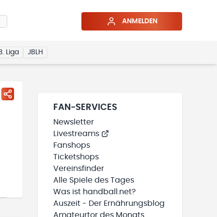
ANMELDEN
3. Liga
JBLH
FAN-SERVICES
Newsletter
Livestreams
Fanshops
Ticketshops
Vereinsfinder
Alle Spiele des Tages
Was ist handball.net?
Auszeit - Der Ernährungsblog
Amateurtor des Monats