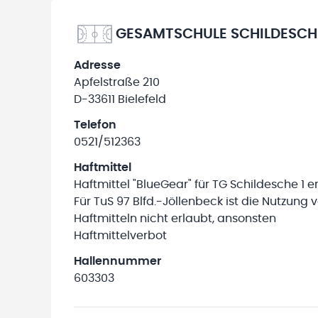
GESAMTSCHULE SCHILDESCHE
Adresse
Apfelstraße 210
D-33611 Bielefeld
Telefon
0521/512363
Haftmittel
Haftmittel "BlueGear" für TG Schildesche 1 e
Für TuS 97 Blfd.-Jöllenbeck ist die Nutzung 
Haftmitteln nicht erlaubt, ansonsten
Haftmittelverbot
Hallennummer
603303