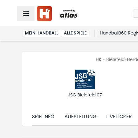
MEIN HANDBALL
ALLE SPIELE
Handball360 Regis
HK - Bielefeld-Herd
JSG Bielefeld 07
SPIELINFO
AUFSTELLUNG
LIVETICKER