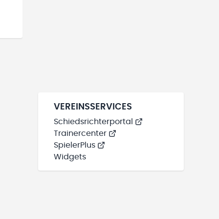
VEREINSSERVICES
Schiedsrichterportal
Trainercenter
SpielerPlus
Widgets