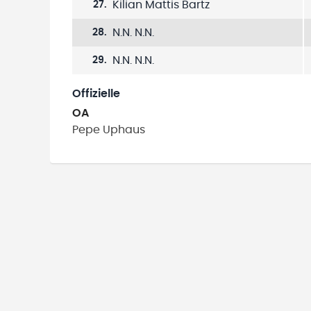
Kilian Mattis Bartz
27
.
N.N. N.N.
28
.
N.N. N.N.
29
.
Offizielle
OA
Pepe
Uphaus