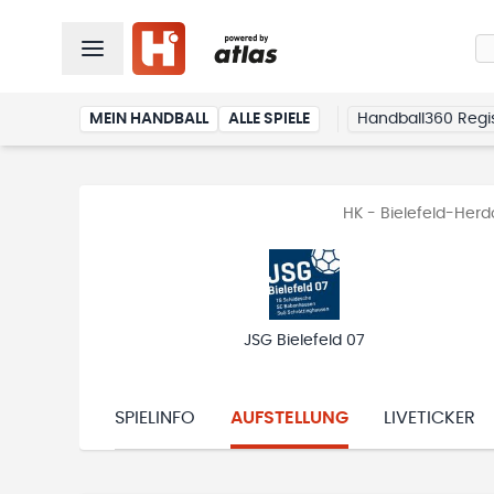
MEIN HANDBALL
ALLE SPIELE
Handball360 Regis
HK - Bielefeld-Herd
JSG Bielefeld 07
SPIELINFO
AUFSTELLUNG
LIVETICKER