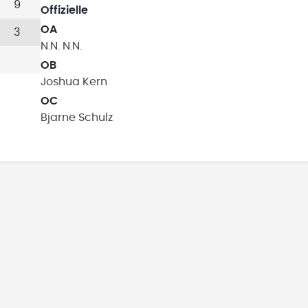
9
Offizielle
OA
3
N.N.
N.N.
OB
Joshua
Kern
OC
Bjarne
Schulz