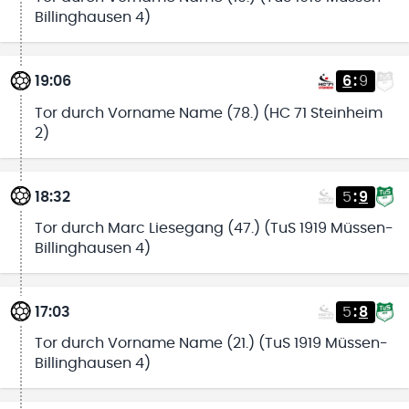
Billinghausen 4)
19:06
6
:
9
Tor durch Vorname Name (78.) (HC 71 Steinheim
2)
18:32
5
:
9
Tor durch Marc Liesegang (47.) (TuS 1919 Müssen-
Billinghausen 4)
17:03
5
:
8
Tor durch Vorname Name (21.) (TuS 1919 Müssen-
Billinghausen 4)