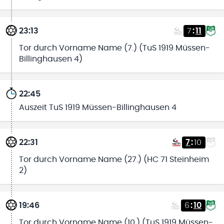
23:13
7
:
11
Tor durch Vorname Name (7.) (TuS 1919 Müssen-
Billinghausen 4)
22:45
Auszeit TuS 1919 Müssen-Billinghausen 4
22:31
7
:
10
Tor durch Vorname Name (27.) (HC 71 Steinheim
2)
19:46
6
:
10
Tor durch Vorname Name (10.) (TuS 1919 Müssen-