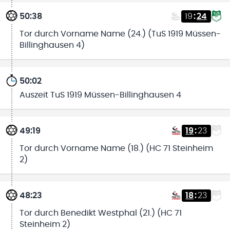
50:38
19
:
24
Tor durch Vorname Name (24.) (TuS 1919 Müssen-
Billinghausen 4)
50:02
Auszeit TuS 1919 Müssen-Billinghausen 4
49:19
19
:
23
Tor durch Vorname Name (18.) (HC 71 Steinheim
2)
48:23
18
:
23
Tor durch Benedikt Westphal (21.) (HC 71
Steinheim 2)