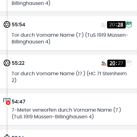
Billinghausen 4)
55:54
20
:
28
Tor durch Vorname Name (7.) (TuS 1919 Müssen-
Billinghausen 4)
55:22
20
:
27
Tor durch Vorname Name (17.) (HC 71 Steinheim
2)
54:47
7-Meter verworfen durch Vorname Name (7.)
(TuS 1919 Müssen-Billinghausen 4)