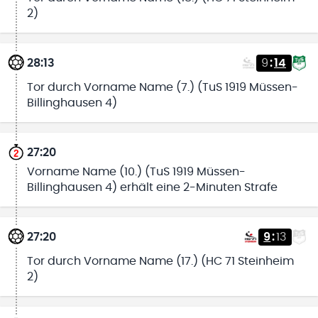
2)
28:13
9
:
14
Tor durch Vorname Name (7.) (TuS 1919 Müssen-
Billinghausen 4)
27:20
Vorname Name (10.) (TuS 1919 Müssen-
Billinghausen 4) erhält eine 2-Minuten Strafe
27:20
9
:
13
Tor durch Vorname Name (17.) (HC 71 Steinheim
2)