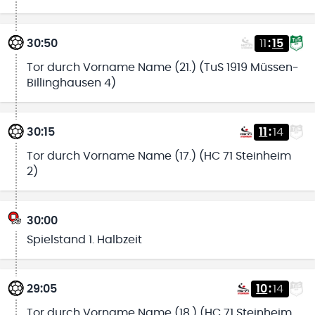
30:50
11
:
15
Tor durch Vorname Name (21.) (TuS 1919 Müssen-
Billinghausen 4)
30:15
11
:
14
Tor durch Vorname Name (17.) (HC 71 Steinheim
2)
30:00
Spielstand 1. Halbzeit
29:05
10
:
14
Tor durch Vorname Name (18.) (HC 71 Steinheim