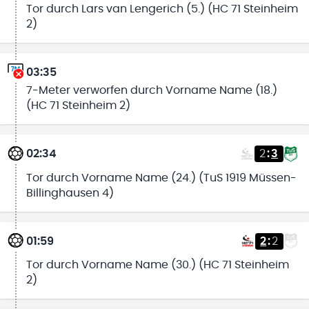
Tor durch Lars van Lengerich (5.) (HC 71 Steinheim
2)
03:35
7-Meter verworfen durch Vorname Name (18.)
(HC 71 Steinheim 2)
02:34
2
:
3
Tor durch Vorname Name (24.) (TuS 1919 Müssen-
Billinghausen 4)
01:59
2
:
2
Tor durch Vorname Name (30.) (HC 71 Steinheim
2)