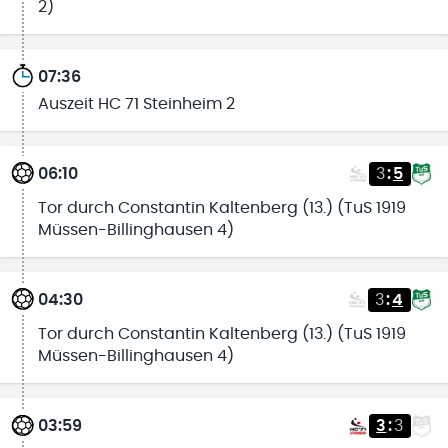
2)
07:36
Auszeit HC 71 Steinheim 2
06:10
3
:
5
Tor durch Constantin Kaltenberg (13.) (TuS 1919
Müssen-Billinghausen 4)
04:30
3
:
4
Tor durch Constantin Kaltenberg (13.) (TuS 1919
Müssen-Billinghausen 4)
03:59
3
:
3