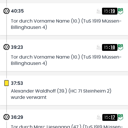
40:35
15
:
19
Tor durch Vorname Name (10.) (TuS 1919 Müssen-
Billinghausen 4)
39:23
15
:
18
Tor durch Vorname Name (10.) (TuS 1919 Müssen-
Billinghausen 4)
37:53
Alexander Waldhoff (39.) (HC 71 Steinheim 2)
wurde verwarnt
36:29
15
:
17
Tor durch Marc Liesegang (47.) (TuS 1919 Müssen-