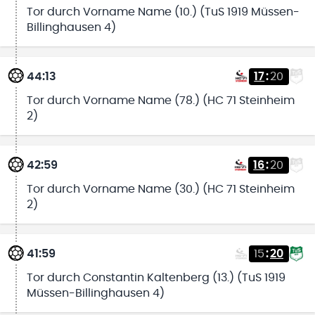
Tor durch Vorname Name (10.) (TuS 1919 Müssen-
Billinghausen 4)
44:13
17
:
20
Tor durch Vorname Name (78.) (HC 71 Steinheim
2)
42:59
16
:
20
Tor durch Vorname Name (30.) (HC 71 Steinheim
2)
41:59
15
:
20
Tor durch Constantin Kaltenberg (13.) (TuS 1919
Müssen-Billinghausen 4)