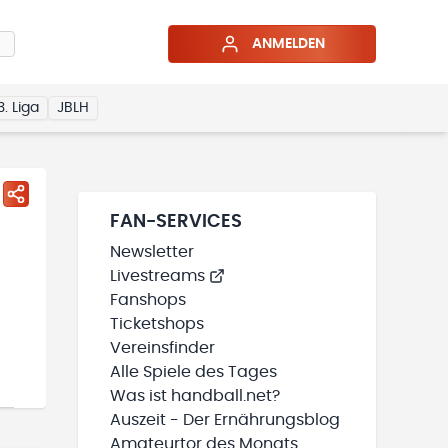
ANMELDEN
3. Liga
JBLH
FAN-SERVICES
Newsletter
Livestreams
Fanshops
Ticketshops
Vereinsfinder
Alle Spiele des Tages
Was ist handball.net?
Auszeit - Der Ernährungsblog
Amateurtor des Monats