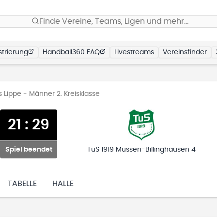
Finde Vereine, Teams, Ligen und mehr…
trierung
Handball360 FAQ
Livestreams
Vereinsfinder
s Lippe - Männer 2. Kreisklasse
21
:
29
Spiel beendet
TuS 1919 Müssen-Billinghausen 4
TABELLE
HALLE