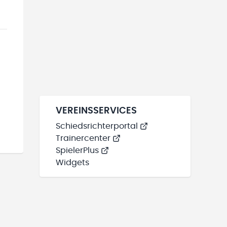
VEREINSSERVICES
Schiedsrichterportal
Trainercenter
SpielerPlus
Widgets