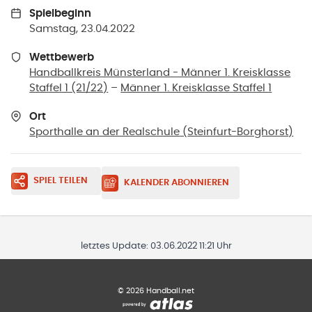
Spielbeginn
Samstag, 23.04.2022
Wettbewerb
Handballkreis Münsterland - Männer 1. Kreisklasse
Staffel 1 (21/22)
–
Männer 1. Kreisklasse Staffel 1
Ort
Sporthalle an der Realschule
(
Steinfurt-Borghorst
)
SPIEL TEILEN
KALENDER ABONNIEREN
letztes Update:
03.06.2022 11:21 Uhr
©
2026
Handball.net