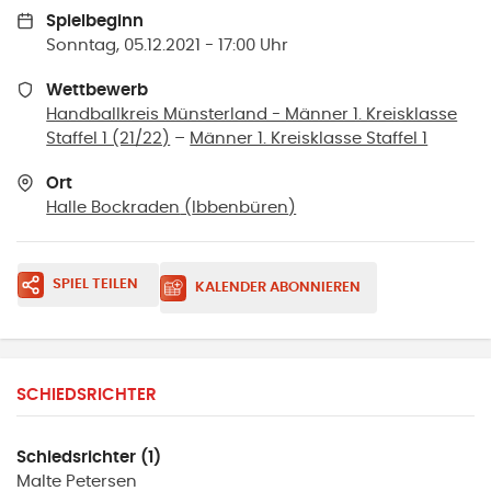
Spielbeginn
Sonntag, 05.12.2021 - 17:00 Uhr
Wettbewerb
Handballkreis Münsterland - Männer 1. Kreisklasse
Staffel 1 (21/22)
–
Männer 1. Kreisklasse Staffel 1
Ort
Halle Bockraden
(
Ibbenbüren
)
SPIEL TEILEN
KALENDER ABONNIEREN
SCHIEDSRICHTER
Schiedsrichter (1)
Malte
Petersen