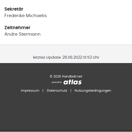
Sekretär
Frederike
Michaelis
Zeitnehmer
Andre
Stermann
letztes Update:
29.06.2022 01:53 Uhr
©
2026
Handball.net
Impressum
|
Datenschutz
|
Nutzungsbedingungen