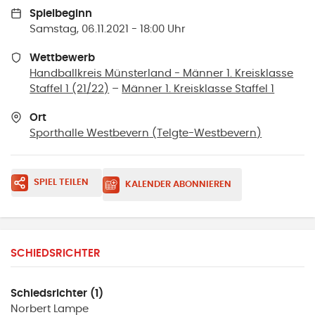
Spielbeginn
Samstag, 06.11.2021 - 18:00 Uhr
Wettbewerb
Handballkreis Münsterland - Männer 1. Kreisklasse
Staffel 1 (21/22)
–
Männer 1. Kreisklasse Staffel 1
Ort
Sporthalle Westbevern
(
Telgte-Westbevern
)
SPIEL TEILEN
KALENDER ABONNIEREN
SCHIEDSRICHTER
Schiedsrichter (1)
Norbert
Lampe