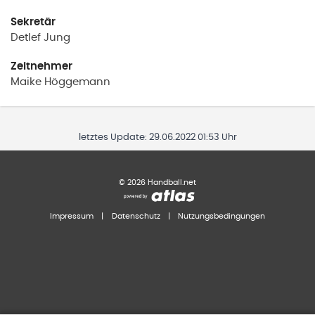
Sekretär
Detlef
Jung
Zeitnehmer
Maike
Höggemann
letztes Update:
29.06.2022 01:53 Uhr
©
2026
Handball.net
Impressum
|
Datenschutz
|
Nutzungsbedingungen