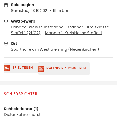
Spielbeginn
Samstag, 23.10.2021 - 19:15 Uhr
Wettbewerb
Handballkreis Münsterland - Männer 1. Kreisklasse
Staffel 1 (21/22)
–
Männer 1. Kreisklasse Staffel 1
Ort
Sporthalle am Westfalenring
(
Neuenkirchen
)
SPIEL TEILEN
KALENDER ABONNIEREN
SCHIEDSRICHTER
Schiedsrichter (1)
Dieter
Fahrenhorst