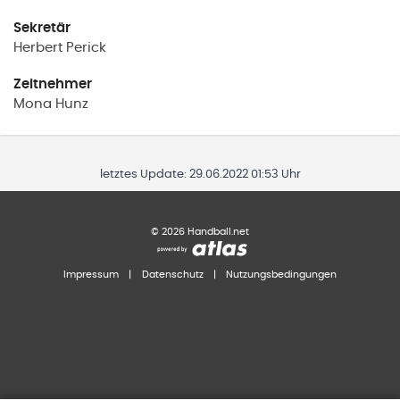
Sekretär
Herbert
Perick
Zeitnehmer
Mona
Hunz
letztes Update:
29.06.2022 01:53 Uhr
©
2026
Handball.net
Impressum
|
Datenschutz
|
Nutzungsbedingungen