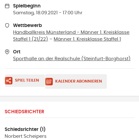
Spielbeginn
Samstag, 18.09.2021 - 17:00 Uhr
Wettbewerb
Handballkreis Münsterland - Männer 1. Kreisklasse
Staffel 1 (21/22)
–
Männer 1. Kreisklasse Staffel 1
Ort
Sporthalle an der Realschule
(
Steinfurt-Borghorst
)
SPIEL TEILEN
KALENDER ABONNIEREN
SCHIEDSRICHTER
Schiedsrichter (1)
Norbert
Scheipers