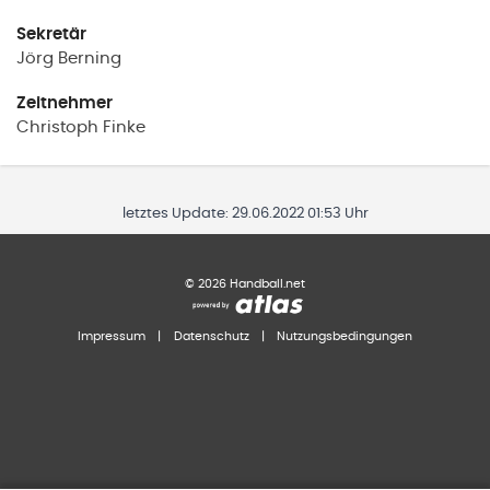
Sekretär
Jörg
Berning
Zeitnehmer
Christoph
Finke
letztes Update:
29.06.2022 01:53 Uhr
©
2026
Handball.net
Impressum
|
Datenschutz
|
Nutzungsbedingungen