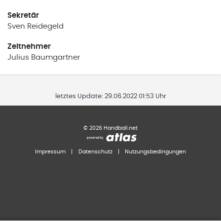
Sekretär
Sven
Reidegeld
Zeitnehmer
Julius
Baumgartner
letztes Update:
29.06.2022 01:53 Uhr
©
2026
Handball.net
Impressum
|
Datenschutz
|
Nutzungsbedingungen