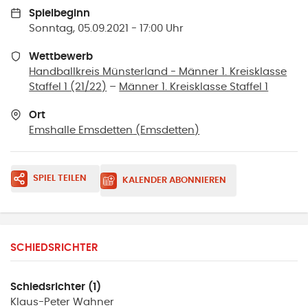
Spielbeginn
Sonntag, 05.09.2021 - 17:00 Uhr
Wettbewerb
Handballkreis Münsterland - Männer 1. Kreisklasse
Staffel 1 (21/22)
–
Männer 1. Kreisklasse Staffel 1
Ort
Emshalle Emsdetten
(
Emsdetten
)
SPIEL TEILEN
KALENDER ABONNIEREN
SCHIEDSRICHTER
Schiedsrichter (1)
Klaus-Peter
Wahner