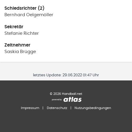
Schiedsrichter (2)
Bernhard
Oelgemöller
Sekretär
Stefanie
Richter
Zeitnehmer
Saskia
Brügge
letztes Update:
29.06.2022 01:47 Uhr
©
2026
Handball.net
Impressum
|
Datenschutz
|
Nutzungsbedingungen