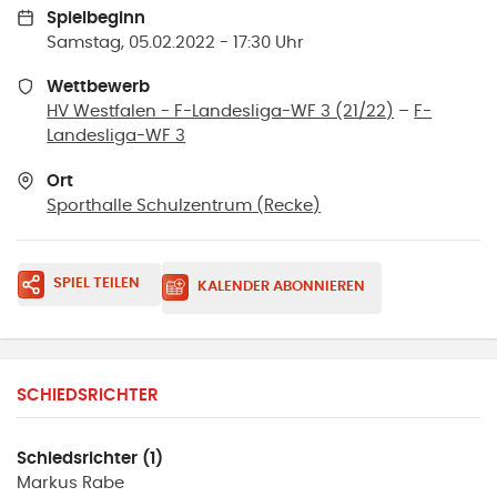
Spielbeginn
Samstag, 05.02.2022 - 17:30 Uhr
Wettbewerb
HV Westfalen - F-Landesliga-WF 3 (21/22)
–
F-
Landesliga-WF 3
Ort
Sporthalle Schulzentrum
(
Recke
)
SPIEL TEILEN
KALENDER ABONNIEREN
SCHIEDSRICHTER
Schiedsrichter (1)
Markus
Rabe