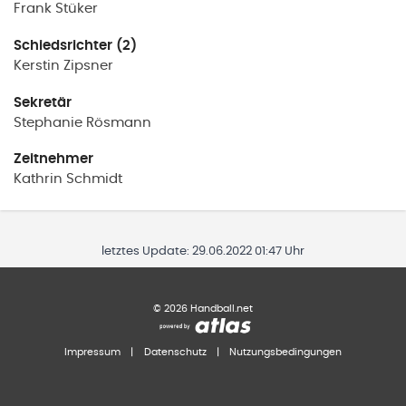
Frank
Stüker
Schiedsrichter (2)
Kerstin
Zipsner
Sekretär
Stephanie
Rösmann
Zeitnehmer
Kathrin
Schmidt
letztes Update:
29.06.2022 01:47 Uhr
©
2026
Handball.net
Impressum
|
Datenschutz
|
Nutzungsbedingungen