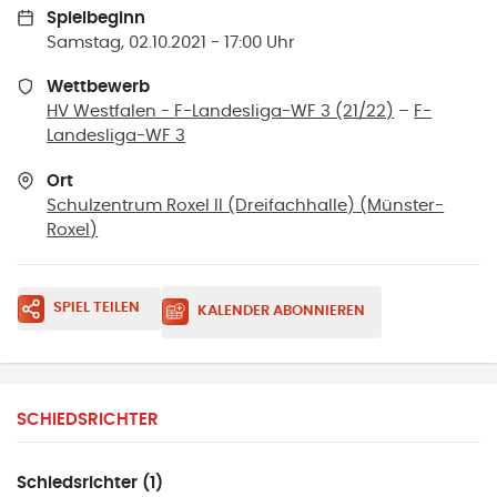
Spielbeginn
Samstag, 02.10.2021 - 17:00 Uhr
Wettbewerb
HV Westfalen - F-Landesliga-WF 3 (21/22)
–
F-
Landesliga-WF 3
Ort
Schulzentrum Roxel II (Dreifachhalle)
(
Münster-
Roxel
)
SPIEL TEILEN
KALENDER ABONNIEREN
SCHIEDSRICHTER
Schiedsrichter (1)