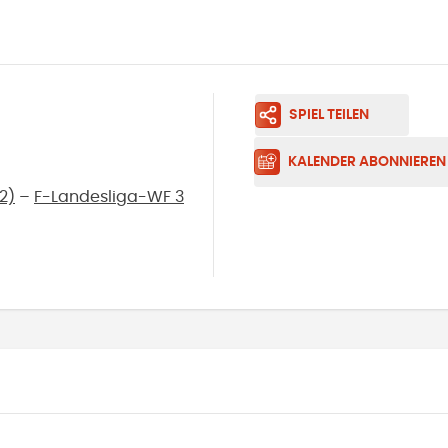
SPIEL TEILEN
KALENDER ABONNIEREN
2)
–
F-Landesliga-WF 3