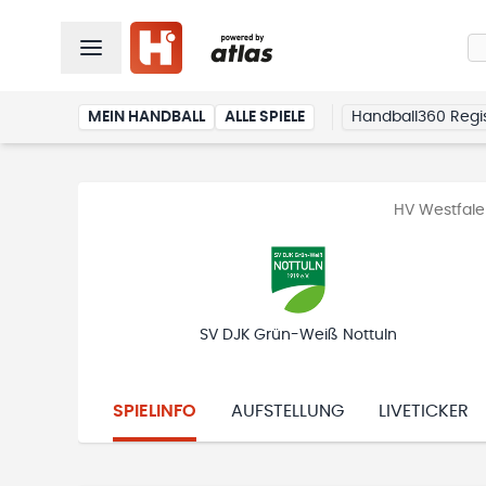
MEIN HANDBALL
ALLE SPIELE
Handball360 Regis
HV Westfale
SV DJK Grün-Weiß Nottuln
SPIELINFO
AUFSTELLUNG
LIVETICKER