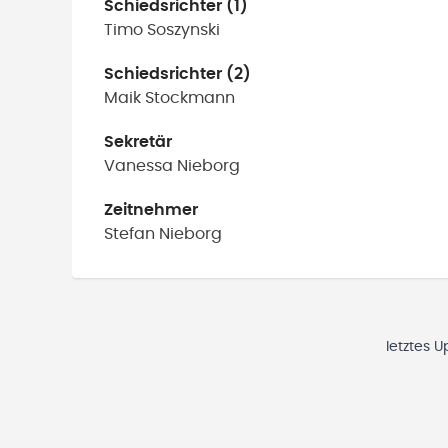
Schiedsrichter (1)
Timo
Soszynski
Schiedsrichter (2)
Maik
Stockmann
Sekretär
Vanessa
Nieborg
Zeitnehmer
Stefan
Nieborg
letztes 