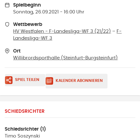
Spielbeginn
Sonntag, 26.09.2021 - 16:00 Uhr
Wettbewerb
HV Westfalen - F-Landesliga-WF 3 (21/22)
–
F-
Landesliga-WF 3
Ort
Willibrordsporthalle
(
Steinfurt-Burgsteinfurt
)
SPIEL TEILEN
KALENDER ABONNIEREN
SCHIEDSRICHTER
Schiedsrichter (1)
Timo
Soszynski