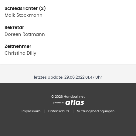
Schiedsrichter (2)
Maik
Stockmann
Sekretär
Doreen
Rottmann
Zeitnehmer
Christina
Dilly
letztes Update:
29.06.2022 01:47 Uhr
©
2026
Handball.net
Impressum
|
Datenschutz
|
Nutzungsbedingungen