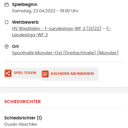
Spielbeginn
Samstag, 23.04.2022 - 18:00 Uhr
Wettbewerb
HV Westfalen - F-Landesliga-WF 3 (21/22)
–
F-
Landesliga-WF 3
Ort
Sporthalle Münster-Ost (Dreifachhalle)
(
Münster
)
SPIEL TEILEN
KALENDER ABONNIEREN
SCHIEDSRICHTER
Schiedsrichter (1)
Guido
Haschke