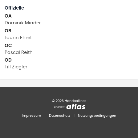
Offizielle
OA
Dominik
Minder
OB
Laurin
Ehret
OC
Pascal
Reith
OD
Till
Ziegler
©
2026
Handball.net
Impressum
|
Datenschutz
|
Nutzungsbedingungen