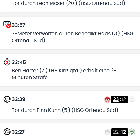
Tor durch Leon Moser (20.) (HSG Ortenau Süd)
33:57
7-Meter verworfen durch Benedikt Haas (3.) (HSG
Ortenau Süd)
33:45
Ben Harter (7.) (HB Kinzigtal) erhält eine 2-
Minuten Strafe
32:39
23
:
12
Tor durch Finn Kuhn (5.) (HSG Ortenau Süd)
32:27
22
:
12