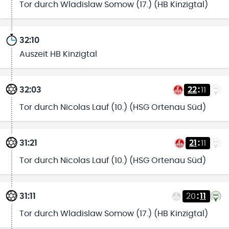
Tor durch Wladislaw Somow (17.) (HB Kinzigtal)
32:10
Auszeit HB Kinzigtal
32:03
22
:
11
Tor durch Nicolas Lauf (10.) (HSG Ortenau Süd)
31:21
21
:
11
Tor durch Nicolas Lauf (10.) (HSG Ortenau Süd)
31:11
20
:
11
Tor durch Wladislaw Somow (17.) (HB Kinzigtal)