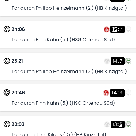
Tor durch Philipp Heinzelmann (2.) (HB Kinzigtal)
24:06
15
:
7
Tor durch Finn Kuhn (5.) (HSG Ortenau Süd)
23:21
14
:
7
Tor durch Philipp Heinzelmann (2.) (HB Kinzigtal)
20:46
14
:
6
Tor durch Finn Kuhn (5.) (HSG Ortenau Süd)
20:03
13
:
6
Tor durch Tom Kilgus (15.) (HB Kinzigtal)