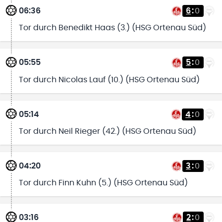
06:36
6
:
0
Tor durch Benedikt Haas (3.) (HSG Ortenau Süd)
05:55
5
:
0
Tor durch Nicolas Lauf (10.) (HSG Ortenau Süd)
05:14
4
:
0
Tor durch Neil Rieger (42.) (HSG Ortenau Süd)
04:20
3
:
0
Tor durch Finn Kuhn (5.) (HSG Ortenau Süd)
03:16
2
:
0