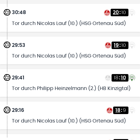
30:48
20
:
10
Tor durch Nicolas Lauf (10.) (HSG Ortenau Süd)
29:53
19
:
10
Tor durch Nicolas Lauf (10.) (HSG Ortenau Süd)
29:41
18
:
10
Tor durch Philipp Heinzelmann (2.) (HB Kinzigtal)
29:16
18
:
9
Tor durch Nicolas Lauf (10.) (HSG Ortenau Süd)