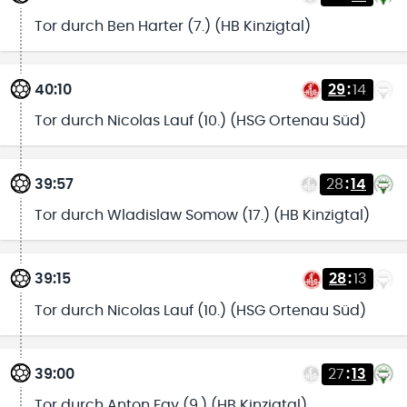
Tor durch Ben Harter (7.) (HB Kinzigtal)
40:10
29
:
14
Tor durch Nicolas Lauf (10.) (HSG Ortenau Süd)
39:57
28
:
14
Tor durch Wladislaw Somow (17.) (HB Kinzigtal)
39:15
28
:
13
Tor durch Nicolas Lauf (10.) (HSG Ortenau Süd)
39:00
27
:
13
Tor durch Anton Fay (9.) (HB Kinzigtal)