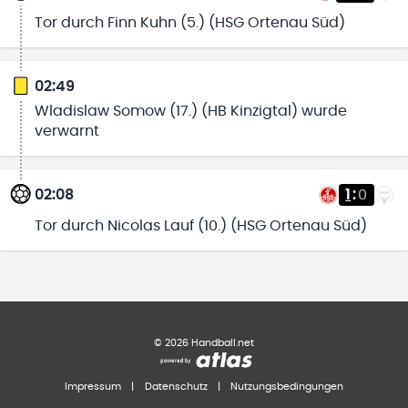
Tor durch Finn Kuhn (5.) (HSG Ortenau Süd)
02:49
Wladislaw Somow (17.) (HB Kinzigtal) wurde
verwarnt
02:08
1
:
0
Tor durch Nicolas Lauf (10.) (HSG Ortenau Süd)
©
2026
Handball.net
Impressum
|
Datenschutz
|
Nutzungsbedingungen