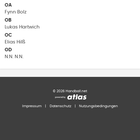
OA
Fynn
Bolz
OB
Lukas
Hartwich
OC
Elias
Hilß
OD
N.N.
N.N.
©
2026
Handball.net
Impressum
|
Datenschutz
|
Nutzungsbedingungen