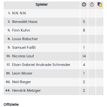
Spieler
N.N. N.N.
1
.
Benedikt Haas
5
3
.
Finn Kuhn
8
5
.
Louis Rätscher
8
.
Samuel Faißt
1
9
.
Nicolas Lauf
14
10
.
Elian Gabriel Andrade Schneider
4
17
.
Leon Moser
1
20
.
Neil Rieger
2
42
.
Hendrik Metzger
2
44
.
Offizielle