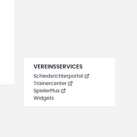
VEREINSSERVICES
Schiedsrichterportal
Trainercenter
SpielerPlus
Widgets