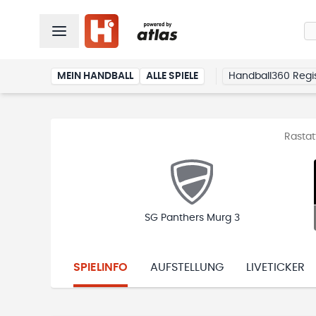
MEIN HANDBALL
ALLE SPIELE
Handball360 Regis
Rastat
SG Panthers Murg 3
SPIELINFO
AUFSTELLUNG
LIVETICKER