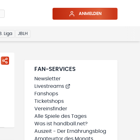
ANMELDEN
3. Liga
JBLH
FAN-SERVICES
Newsletter
Livestreams
Fanshops
Ticketshops
Vereinsfinder
Alle Spiele des Tages
Was ist handball.net?
Auszeit - Der Ernährungsblog
Amateurtor des Monats