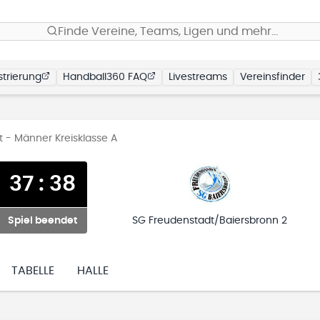
Finde Vereine, Teams, Ligen und mehr…
trierung
Handball360 FAQ
Livestreams
Vereinsfinder
t - Männer Kreisklasse A
37
:
38
Spiel beendet
SG Freudenstadt/Baiersbronn 2
TABELLE
HALLE