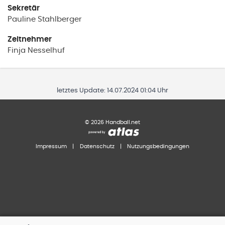
Sekretär
Pauline
Stahlberger
Zeitnehmer
Finja
Nesselhuf
letztes Update:
14.07.2024 01:04 Uhr
©
2026
Handball.net
Impressum
|
Datenschutz
|
Nutzungsbedingungen