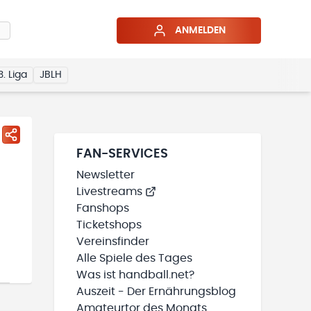
ANMELDEN
3. Liga
JBLH
FAN-SERVICES
Newsletter
Livestreams
Fanshops
Ticketshops
Vereinsfinder
Alle Spiele des Tages
Was ist handball.net?
Auszeit - Der Ernährungsblog
Amateurtor des Monats