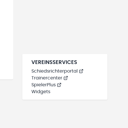
VEREINSSERVICES
Schiedsrichterportal
Trainercenter
SpielerPlus
Widgets