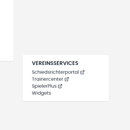
VEREINSSERVICES
Schiedsrichterportal
Trainercenter
SpielerPlus
Widgets