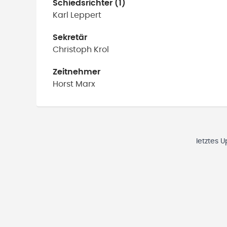
Schiedsrichter (1)
Karl
Leppert
Sekretär
Christoph
Krol
Zeitnehmer
Horst
Marx
letztes 