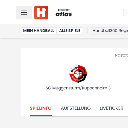
MEIN HANDBALL
ALLE SPIELE
Handball360 Regis
Rastat
SG Muggensturm/Kuppenheim 3
SPIELINFO
AUFSTELLUNG
LIVETICKER