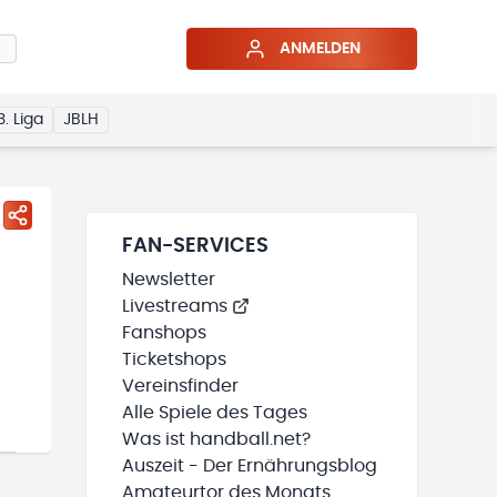
ANMELDEN
3. Liga
JBLH
FAN-SERVICES
Newsletter
Livestreams
Fanshops
Ticketshops
Vereinsfinder
Alle Spiele des Tages
Was ist handball.net?
Auszeit - Der Ernährungsblog
Amateurtor des Monats