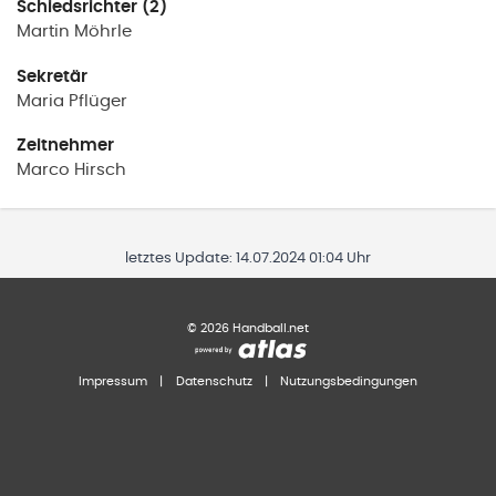
Schiedsrichter (2)
Martin
Möhrle
Sekretär
Maria
Pflüger
Zeitnehmer
Marco
Hirsch
letztes Update:
14.07.2024 01:04 Uhr
©
2026
Handball.net
Impressum
|
Datenschutz
|
Nutzungsbedingungen